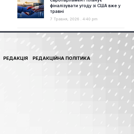
фіналізувати угоду зі США вже у
травні
7 Травня, 2026
4:40 pm
РЕДАКЦІЯ
РЕДАКЦІЙНА ПОЛІТИКА