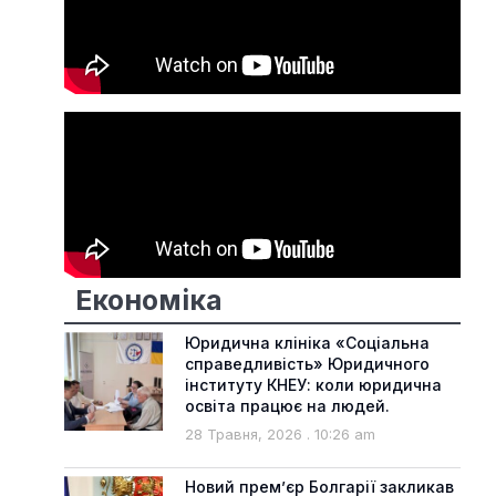
Економіка
Юридична клініка «Соціальна
справедливість» Юридичного
інституту КНЕУ: коли юридична
освіта працює на людей.
28 Травня, 2026
10:26 am
Новий прем’єр Болгарії закликав