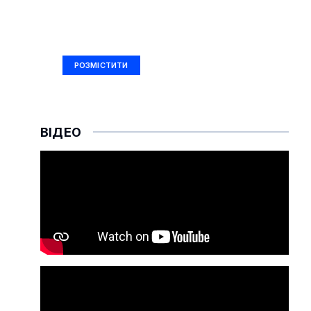
РЕКЛАМА
Ad Size: 336x280 px
РОЗМІСТИТИ
ВІДЕО