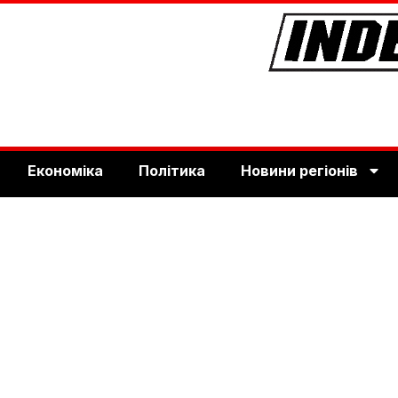
Економіка
Політика
Новини регіонів