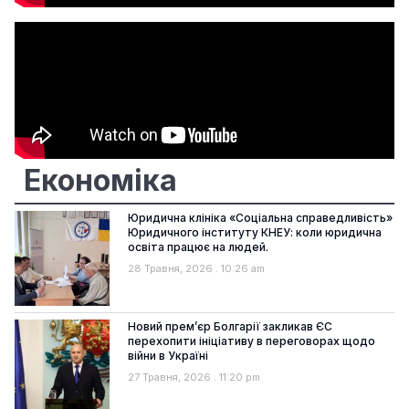
Економіка
Юридична клініка «Соціальна справедливість»
Юридичного інституту КНЕУ: коли юридична
освіта працює на людей.
28 Травня, 2026
10:26 am
Новий прем’єр Болгарії закликав ЄС
перехопити ініціативу в переговорах щодо
війни в Україні
27 Травня, 2026
11:20 pm