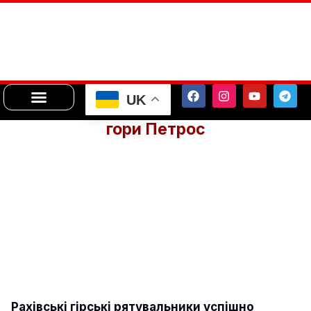
UK
гори Петрос
Рахівські гірські рятувальники успішно