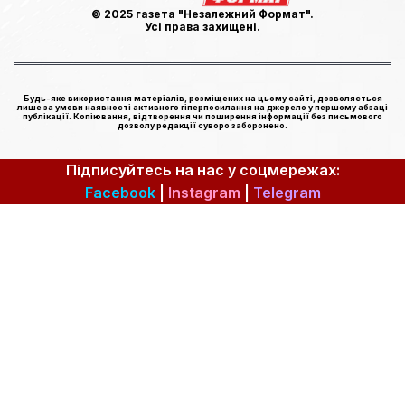
© 2025 газета "Незалежний Формат".
Усі права захищені.
Будь-яке використання матеріалів, розміщених на цьому сайті, дозволяється
лише за умови наявності активного гіперпосилання на джерело у першому абзаці
публікації. Копіювання, відтворення чи поширення інформації без письмового
дозволу редакції суворо заборонено.
Підписуйтесь на нас у соцмережах:
Facebook
|
Instagram
|
Telegram