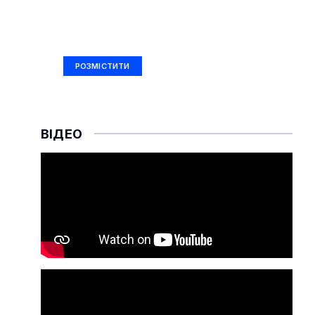
РЕКЛАМА
Ad Size: 336x280 px
РОЗМІСТИТИ
ВІДЕО