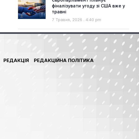
фіналізувати угоду зі США вже у
травні
7 Травня, 2026
4:40 pm
РЕДАКЦІЯ
РЕДАКЦІЙНА ПОЛІТИКА