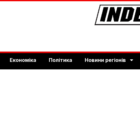
Економіка
Політика
Новини регіонів