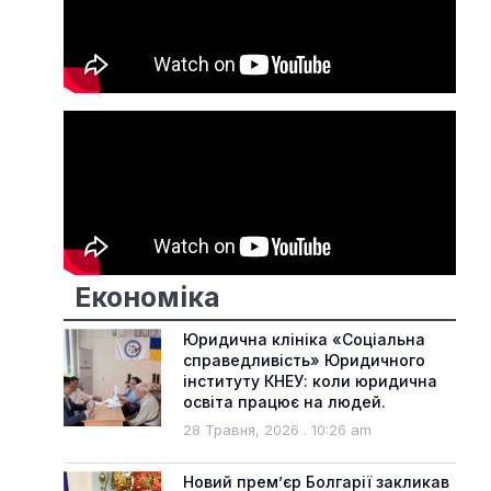
Економіка
Юридична клініка «Соціальна
справедливість» Юридичного
інституту КНЕУ: коли юридична
освіта працює на людей.
28 Травня, 2026
10:26 am
Новий прем’єр Болгарії закликав