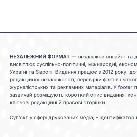
НЕЗАЛЕЖНИЙ ФОРМАТ
— незалежне онлайн- та 
висвітлює суспільно-політичні, міжнародні, економі
Україні та Європі. Видання працює з 2012 року, д
редакційної незалежності, перевірки фактів і чітк
журналістських та рекламних матеріалів. У footer 
зазвичай розміщують короткий опис видання, кон
ключові редакційні й правові сторінки.
Cуб’єкт у сфері друкованих медіа; – ідентифікатор 