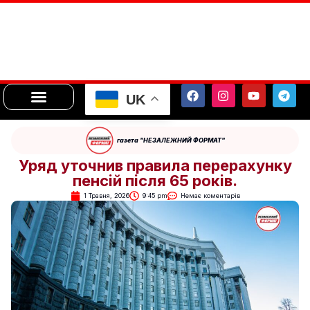
UK
газета "НЕЗАЛЕЖНИЙ ФОРМАТ"
Уряд уточнив правила перерахунку
пенсій після 65 років.
1 Травня, 2026
9:45 pm
Немає коментарів