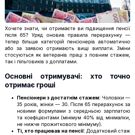
Хочете знати, чи отримаєте ви підвищення пенсії
після 65? Уряд оновив правила перерахунку —
тепер більше категорій пенсіонерів автоматично
або за заявою отримають вищі виплати. Зміни
стосуються як ветеранів праці з повним стажем,
так і пільговиків з доплатами.
Основні отримувачі: хто точно
отримає гроші
Пенсіонери з достатнім стажем
: Чоловіки —
35 років, жінки — 30. Після 65 перерахунок за
новими формулами з середньою зарплатою
та коефіцієнтами (мінімум 40% від мінімалки,
не нижче прожиткового мінімуму).
Ті, хто працював на пенсії
: Додатковий стаж