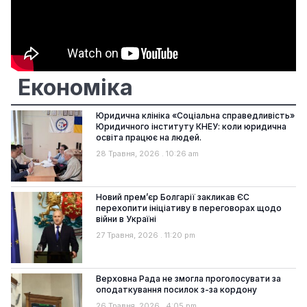
Економіка
Юридична клініка «Соціальна справедливість»
Юридичного інституту КНЕУ: коли юридична
освіта працює на людей.
28 Травня, 2026
10:26 am
Новий прем’єр Болгарії закликав ЄС
перехопити ініціативу в переговорах щодо
війни в Україні
27 Травня, 2026
11:20 pm
Верховна Рада не змогла проголосувати за
оподаткування посилок з-за кордону
26 Травня, 2026
4:05 pm