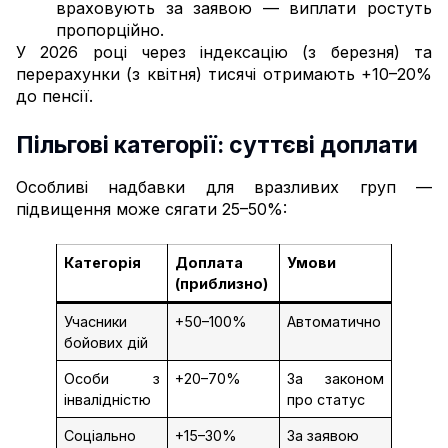
враховують за заявою — виплати ростуть
пропорційно.
У 2026 році через індексацію (з березня) та
перерахунки (з квітня) тисячі отримають +10–20%
до пенсії.
Пільгові категорії: суттєві доплати
Особливі надбавки для вразливих груп —
підвищення може сягати 25–50%:
Категорія
Доплата
Умови
(приблизно)
Учасники
+50–100%
Автоматично
бойових дій
Особи з
+20–70%
За законом
інвалідністю
про статус
Соціально
+15–30%
За заявою