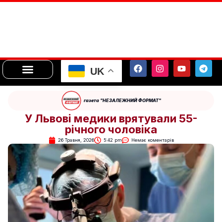
UK
газета "НЕЗАЛЕЖНИЙ ФОРМАТ"
У Львові медики врятували 55-
річного чоловіка
26 Травня, 2026
5:42 pm
Немає коментарів