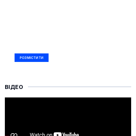
РЕКЛАМА
Ad Size: 336x280 px
РОЗМІСТИТИ
ВІДЕО