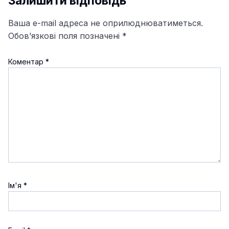
Залишити відповідь
Ваша e-mail адреса не оприлюднюватиметься.
Обов’язкові поля позначені
*
Коментар
*
Ім'я
*