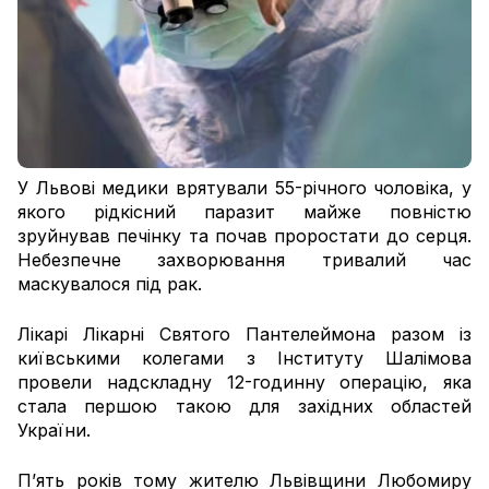
У Львові медики врятували 55-річного чоловіка, у
якого рідкісний паразит майже повністю
зруйнував печінку та почав проростати до серця.
Небезпечне захворювання тривалий час
маскувалося під рак.
Лікарі Лікарні Святого Пантелеймона разом із
київськими колегами з Інституту Шалімова
провели надскладну 12-годинну операцію, яка
стала першою такою для західних областей
України.
П’ять років тому жителю Львівщини Любомиру