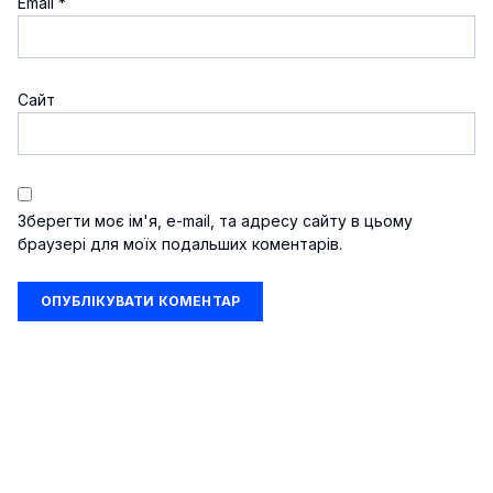
Email
*
Сайт
Зберегти моє ім'я, e-mail, та адресу сайту в цьому
браузері для моїх подальших коментарів.
Шоу-бізнес