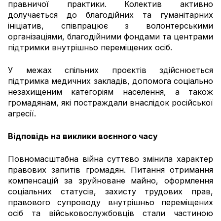
правничої практики. Колектив активно
долучається до благодійних та гуманітарних
ініціатив, співпрацює з волонтерськими
організаціями, благодійними фондами та центрами
підтримки внутрішньо переміщених осіб.
У межах спільних проєктів здійснюється
підтримка медичних закладів, допомога соціально
незахищеним категоріям населення, а також
громадянам, які постраждали внаслідок російської
агресії.
Відповідь на виклики воєнного часу
Повномасштабна війна суттєво змінила характер
правових запитів громадян. Питання отримання
компенсацій за зруйноване майно, оформлення
соціальних статусів, захисту трудових прав,
правового супроводу внутрішньо переміщених
осіб та військовослужбовців стали частиною