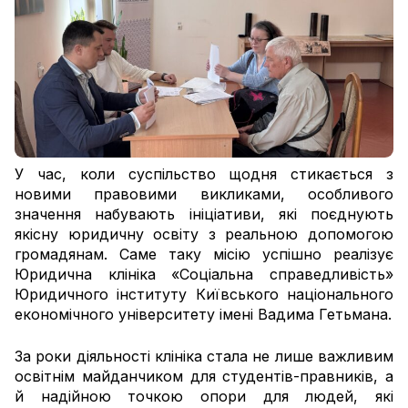
У час, коли суспільство щодня стикається з
новими правовими викликами, особливого
значення набувають ініціативи, які поєднують
якісну юридичну освіту з реальною допомогою
громадянам. Саме таку місію успішно реалізує
Юридична клініка «Соціальна справедливість»
Юридичного інституту Київського національного
економічного університету імені Вадима Гетьмана.
За роки діяльності клініка стала не лише важливим
освітнім майданчиком для студентів-правників, а
й надійною точкою опори для людей, які