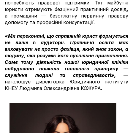
потребують правової підтримки. Тут майбутні
юристи отримують безцінний практичний досвід,
а громадяни — безоплатну первинну правову
допомогу та професійні консультації.
«Ми переконані, що справжній юрист формується
не лише в аудиторії. Правнича освіта має
виховувати не просто фахівця, який знає закон, а
людину, яка розуміє його суспільне призначення.
Саме тому діяльність нашої юридичної клініки
побудована навколо головного принципу —
служіння людині та справедливості»,
—
наголошує директорка Юридичного інституту
КНЕУ Людмила Олександрівна КОЖУРА.