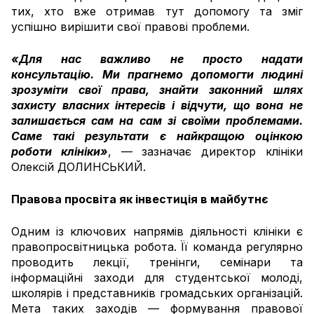
тих, хто вже отримав тут допомогу та зміг
успішно вирішити свої правові проблеми.
«Для нас важливо не просто надати
консультацію. Ми прагнемо допомогти людині
зрозуміти свої права, знайти законний шлях
захисту власних інтересів і відчути, що вона не
залишається сам на сам зі своїми проблемами.
Саме такі результати є найкращою оцінкою
роботи клініки»
, — зазначає директор клініки
Олексій ДОЛИНСЬКИЙ.
Правова просвіта як інвестиція в майбутнє
Одним із ключових напрямів діяльності клініки є
правопросвітницька робота. Її команда регулярно
проводить лекції, тренінги, семінари та
інформаційні заходи для студентської молоді,
школярів і представників громадських організацій.
Мета таких заходів — формування правової