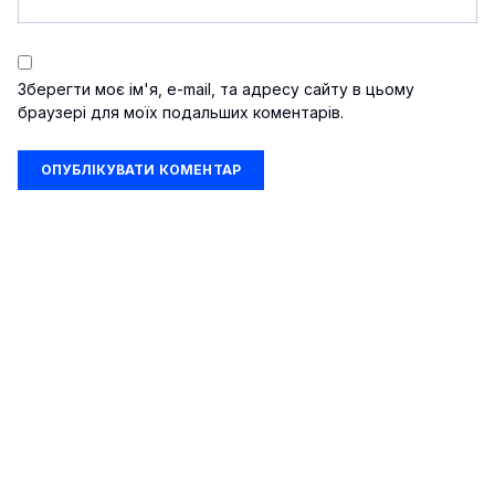
Зберегти моє ім'я, e-mail, та адресу сайту в цьому
браузері для моїх подальших коментарів.
Шоу-бізнес
Подорожі