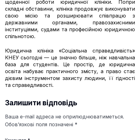
щоденної роботи юридичної клініки. Попри
складні обставини, клініка продовжує виконувати
свою місію та розширювати співпрацю з
державними органами, правозахисними
інституціями, судами та професійною юридичною
спільнотою.
Юридична клініка «Соціальна справедливість»
КНЕУ сьогодні — це значно більше, ніж навчальна
база для студентів. Це простір, де юридична
освіта набуває практичного змісту, а право стає
дієвим інструментом захисту людини, її гідності
та справедливості.
Залишити відповідь
Ваша e-mail адреса не оприлюднюватиметься.
Обов’язкові поля позначені
*