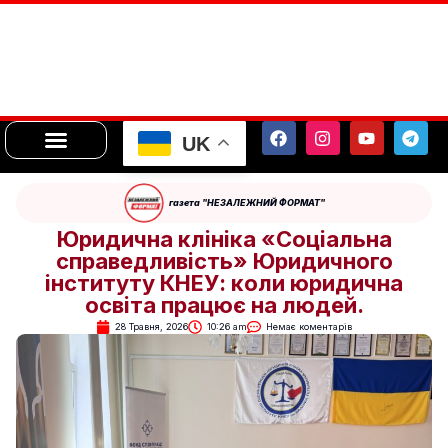
UK
газета "НЕЗАЛЕЖНИЙ ФОРМАТ"
Юридична клініка «Соціальна
справедливість» Юридичного
інституту КНЕУ: коли юридична
освіта працює на людей.
28 Травня, 2026
10:26 am
Немає коментарів