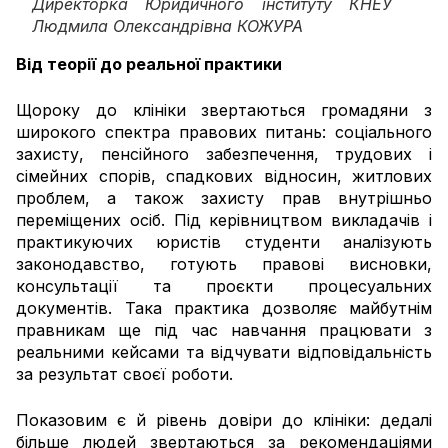
Директорка Юридичного інституту КНЕУ
Людмила Олександрівна КОЖУРА
Від теорії до реальної практики
Щороку до клініки звертаються громадяни з
широкого спектра правових питань: соціального
захисту, пенсійного забезпечення, трудових і
сімейних спорів, спадкових відносин, житлових
проблем, а також захисту прав внутрішньо
переміщених осіб. Під керівництвом викладачів і
практикуючих юристів студенти аналізують
законодавство, готують правові висновки,
консультації та проєкти процесуальних
документів. Така практика дозволяє майбутнім
правникам ще під час навчання працювати з
реальними кейсами та відчувати відповідальність
за результат своєї роботи.
Показовим є й рівень довіри до клініки: дедалі
більше людей звертаються за рекомендаціями