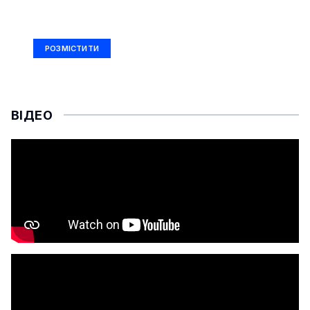
РЕКЛАМА
Ad Size: 336x280 px
РОЗМІСТИТИ
ВІДЕО