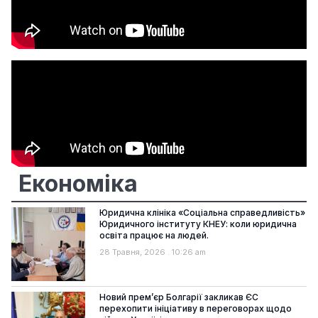
Економіка
Юридична клініка «Соціальна справедливість»
Юридичного інституту КНЕУ: коли юридична
освіта працює на людей.
28 Травня, 2026
10:26 am
Новий прем’єр Болгарії закликав ЄС
перехопити ініціативу в переговорах щодо