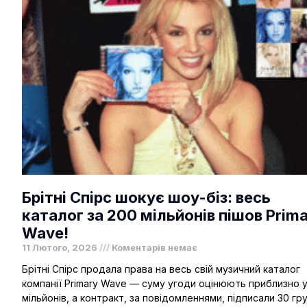
Брітні Спірс шокує шоу-біз: весь
каталог за 200 мільйонів пішов Prim
Wave!
11 Лютого, 2026
Коментарів немає
Брітні Спірс продала права на весь свій музичний каталог
компанії Primary Wave — суму угоди оцінюють приблизно 
мільйонів, а контракт, за повідомленнями, підписали 30 гр