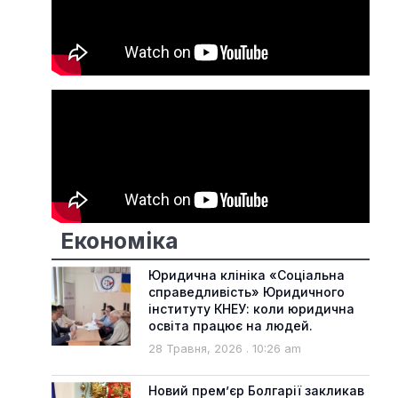
Економіка
Юридична клініка «Соціальна
справедливість» Юридичного
інституту КНЕУ: коли юридична
освіта працює на людей.
28 Травня, 2026
10:26 am
Новий прем’єр Болгарії закликав