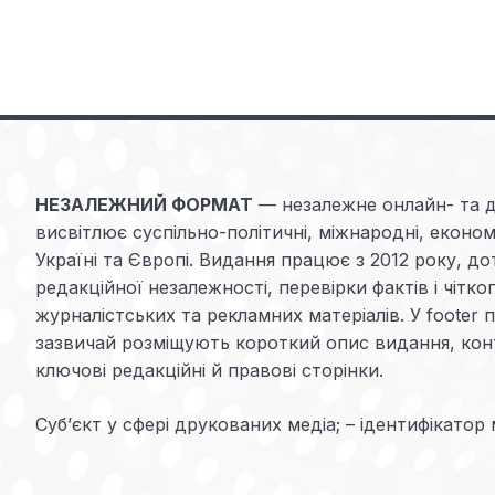
НЕЗАЛЕЖНИЙ ФОРМАТ
— незалежне онлайн- та 
висвітлює суспільно-політичні, міжнародні, економі
Україні та Європі. Видання працює з 2012 року, д
редакційної незалежності, перевірки фактів і чітк
журналістських та рекламних матеріалів. У footer 
зазвичай розміщують короткий опис видання, кон
ключові редакційні й правові сторінки.
Cуб’єкт у сфері друкованих медіа; – ідентифікатор 