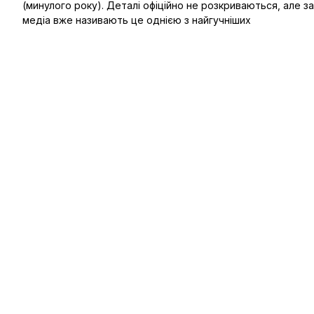
(минулого року). Деталі офіційно не розкриваються, але за
медіа вже називають це однією з найгучніших