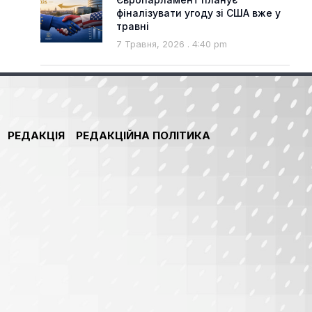
фіналізувати угоду зі США вже у
травні
7 Травня, 2026
4:40 pm
РЕДАКЦІЯ
РЕДАКЦІЙНА ПОЛІТИКА