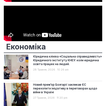
Економіка
Юридична клініка «Соціальна справедливість»
Юридичного інституту КНЕУ: коли юридична
освіта працює на людей.
28 Травня, 2026
10:26 am
Новий прем’єр Болгарії закликав ЄС
перехопити ініціативу в переговорах щодо
війни в Україні
27 Травня, 2026
11:20 pm