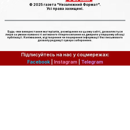
© 2025 газета "Незалежний Формат".
Усі права захищені.
Будь-яке використання матеріалів, розміщених на цьому сайті, дозволяється
лише за умови наявності активного гіперпосилання на джерело у першому абзаці
публікації. Копіювання, відтворення чи поширення інформації без письмового
дозволу редакції суворо заборонено.
Підписуйтесь на нас у соцмережах:
Facebook
|
Instagram
|
Telegram