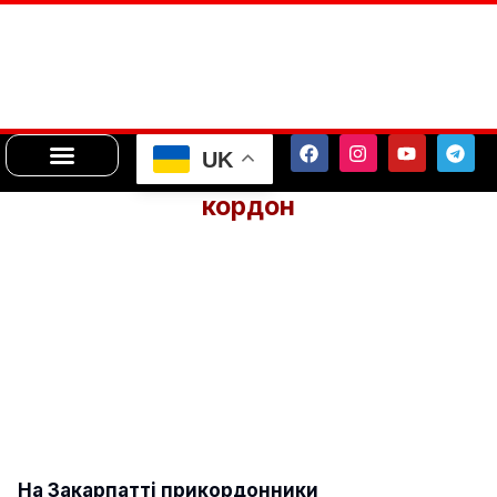
UK
кордон
На Закарпатті прикордонники