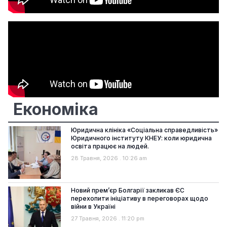
Економіка
Юридична клініка «Соціальна справедливість»
Юридичного інституту КНЕУ: коли юридична
освіта працює на людей.
28 Травня, 2026
10:26 am
Новий прем’єр Болгарії закликав ЄС
перехопити ініціативу в переговорах щодо
війни в Україні
27 Травня, 2026
11:20 pm