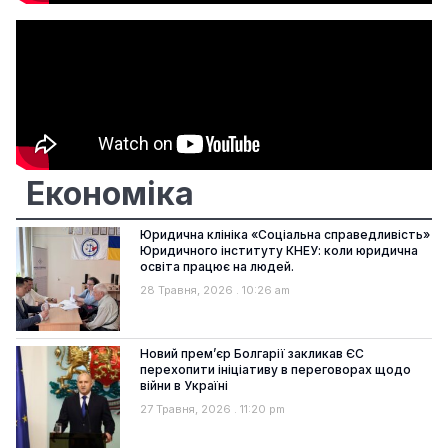
Економіка
Юридична клініка «Соціальна справедливість»
Юридичного інституту КНЕУ: коли юридична
освіта працює на людей.
28 Травня, 2026
10:26 am
Новий прем’єр Болгарії закликав ЄС
перехопити ініціативу в переговорах щодо
війни в Україні
27 Травня, 2026
11:20 pm