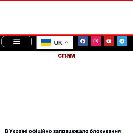
UK
спам
В Україні офіційно запрацювало блокування