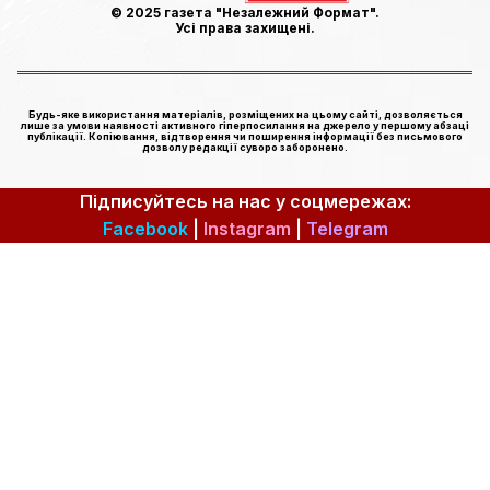
© 2025 газета "Незалежний Формат".
Усі права захищені.
Будь-яке використання матеріалів, розміщених на цьому сайті, дозволяється
лише за умови наявності активного гіперпосилання на джерело у першому абзаці
публікації. Копіювання, відтворення чи поширення інформації без письмового
дозволу редакції суворо заборонено.
Підписуйтесь на нас у соцмережах:
Facebook
|
Instagram
|
Telegram