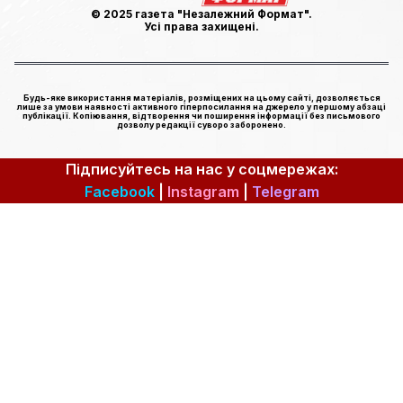
© 2025 газета "Незалежний Формат".
Усі права захищені.
Будь-яке використання матеріалів, розміщених на цьому сайті, дозволяється
лише за умови наявності активного гіперпосилання на джерело у першому абзаці
публікації. Копіювання, відтворення чи поширення інформації без письмового
дозволу редакції суворо заборонено.
Підписуйтесь на нас у соцмережах:
Facebook
|
Instagram
|
Telegram