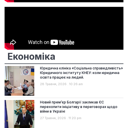
Економіка
Юридична клініка «Соціальна справедливість»
Юридичного інституту КНЕУ: коли юридична
освіта працює на людей.
28 Травня, 2026
10:26 am
Новий прем’єр Болгарії закликав ЄС
перехопити ініціативу в переговорах щодо
війни в Україні
27 Травня, 2026
11:20 pm