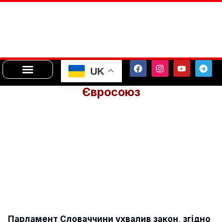
UK
Євросоюз
Парламент Словаччини ухвалив закон, згідно