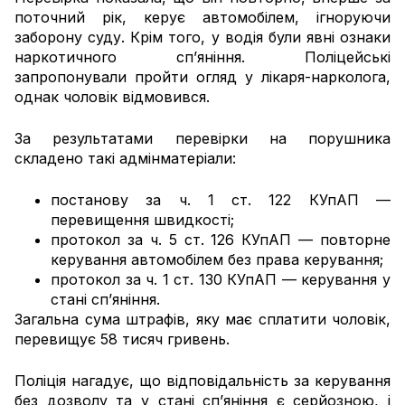
поточний рік, керує автомобілем, ігноруючи
заборону суду. Крім того, у водія були явні ознаки
наркотичного сп’яніння. Поліцейські
запропонували пройти огляд у лікаря-нарколога,
однак чоловік відмовився.
За результатами перевірки на порушника
складено такі адмінматеріали:
постанову за ч. 1 ст. 122 КУпАП —
перевищення швидкості;
протокол за ч. 5 ст. 126 КУпАП — повторне
керування автомобілем без права керування;
протокол за ч. 1 ст. 130 КУпАП — керування у
стані сп’яніння.
Загальна сума штрафів, яку має сплатити чоловік,
перевищує 58 тисяч гривень.
Поліція нагадує, що відповідальність за керування
без дозволу та у стані сп’яніння є серйозною, і