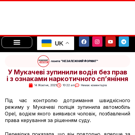
UK
газета "НЕЗАЛЕЖНИЙ ФОРМАТ"
У Мукачеві зупинили водія без прав
і з ознаками наркотичного сп’яніння
14 Жовтня, 2025
10:22 am
Немає коментарів
Під час контролю дотримання швидкісного
режиму у Мукачеві поліція зупинила автомобіль
Opel, водієм якого виявився чоловік, позбавлений
права керування за рішенням суду.
Перевірка показала, що він повторно, вперше за