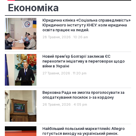
Економіка
Юридична клініка «Соціальна справедливість»
Юридичного інституту КНЕУ: коли юридична
освіта працює на людей.
28 Травня, 2026
10:26 am
Новий прем’єр Болгарії закликав ЄС
перехопити ініціативу в переговорах щодо
війни в Україні
27 Травня, 2026
11:20 pm
Верховна Рада не змогла проголосувати за
оподаткування посилок з-за кордону
26 Травня, 2026
4:05 pm
Найбільший польський маркетплейс Allegro
готується виходу на український ринок.