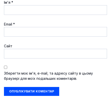
Ім'я
*
Email
*
Сайт
Зберегти моє ім'я, e-mail, та адресу сайту в цьому
браузері для моїх подальших коментарів.