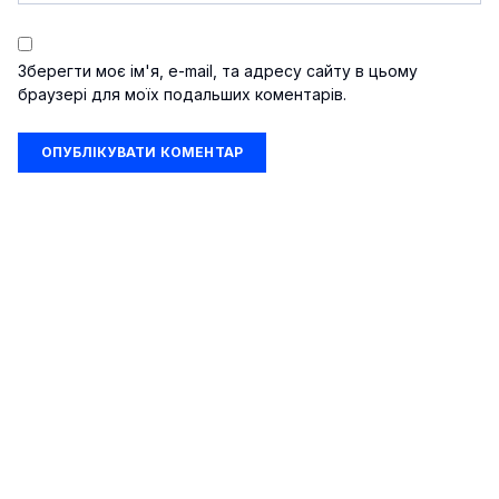
Зберегти моє ім'я, e-mail, та адресу сайту в цьому
браузері для моїх подальших коментарів.
Шоу-бізнес
Подорожі