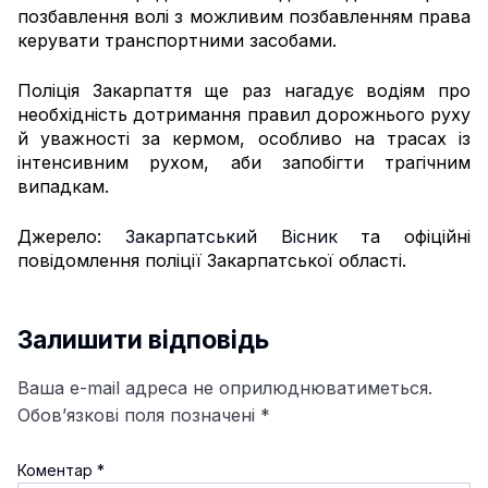
позбавлення волі з можливим позбавленням права
керувати транспортними засобами.
Поліція Закарпаття ще раз нагадує водіям про
необхідність дотримання правил дорожнього руху
й уважності за кермом, особливо на трасах із
інтенсивним рухом, аби запобігти трагічним
випадкам.
Джерело:
Закарпатський Вісник
та офіційні
повідомлення поліції Закарпатської області.
Залишити відповідь
Ваша e-mail адреса не оприлюднюватиметься.
Обов’язкові поля позначені
*
Коментар
*