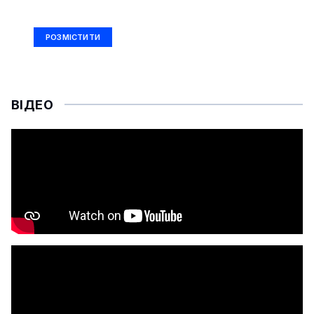
Ad Size: 336x280 px
РОЗМІСТИТИ
ВІДЕО