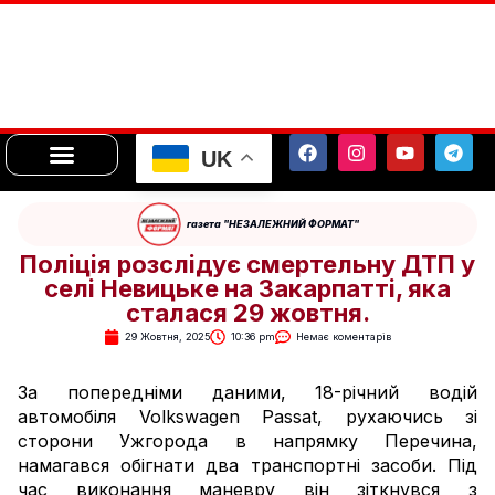
UK
газета "НЕЗАЛЕЖНИЙ ФОРМАТ"
Поліція розслідує смертельну ДТП у
селі Невицьке на Закарпатті, яка
сталася 29 жовтня.
29 Жовтня, 2025
10:36 pm
Немає коментарів
За попередніми даними, 18-річний водій
автомобіля Volkswagen Passat, рухаючись зі
сторони Ужгорода в напрямку Перечина,
намагався обігнати два транспортні засоби. Під
час виконання маневру він зіткнувся з