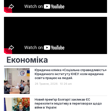
Економіка
Юридична клініка «Соціальна справедливість»
Юридичного інституту КНЕУ: коли юридична
освіта працює на людей.
28 Травня, 2026
10:26 am
Новий прем’єр Болгарії закликав ЄС
перехопити ініціативу в переговорах щодо
війни в Україні