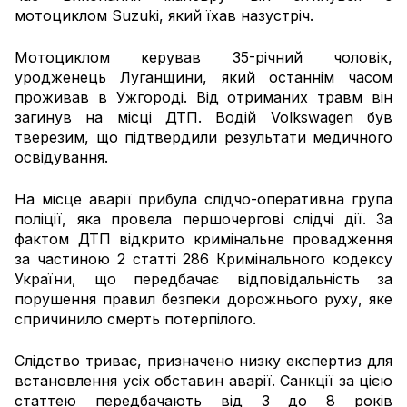
мотоциклом Suzuki, який їхав назустріч.
Мотоциклом керував 35-річний чоловік,
уродженець Луганщини, який останнім часом
проживав в Ужгороді. Від отриманих травм він
загинув на місці ДТП. Водій Volkswagen був
тверезим, що підтвердили результати медичного
освідування.
На місце аварії прибула слідчо-оперативна група
поліції, яка провела першочергові слідчі дії. За
фактом ДТП відкрито кримінальне провадження
за частиною 2 статті 286 Кримінального кодексу
України, що передбачає відповідальність за
порушення правил безпеки дорожнього руху, яке
спричинило смерть потерпілого.
Слідство триває, призначено низку експертиз для
встановлення усіх обставин аварії. Санкції за цією
статтею передбачають від 3 до 8 років