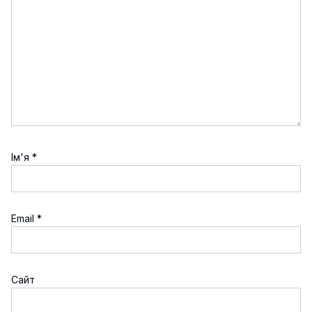
Ім'я
*
Email
*
Сайт