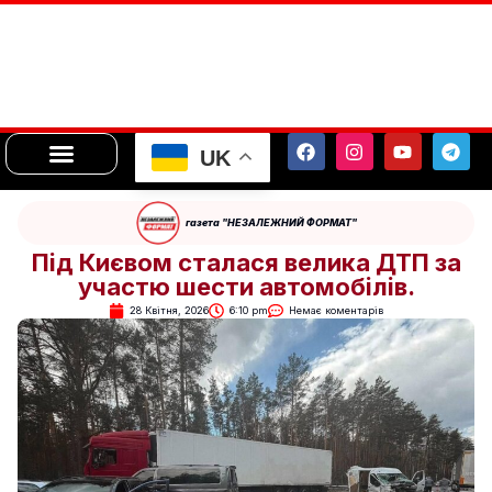
UK
газета "НЕЗАЛЕЖНИЙ ФОРМАТ"
Під Києвом сталася велика ДТП за
участю шести автомобілів.
28 Квітня, 2026
6:10 pm
Немає коментарів