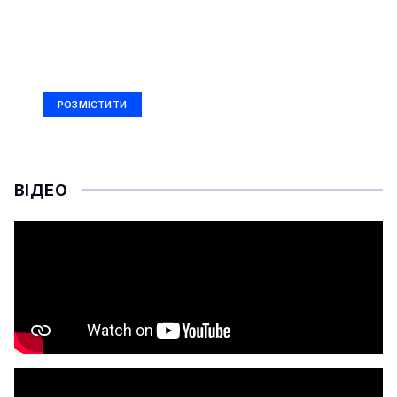
РЕКЛАМА
Ad Size: 336x280 px
РОЗМІСТИТИ
ВІДЕО