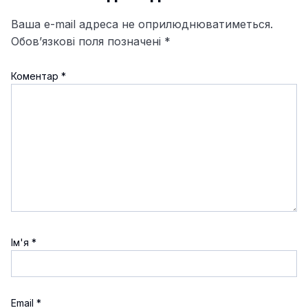
Ваша e-mail адреса не оприлюднюватиметься.
Обов’язкові поля позначені
*
Коментар
*
Ім'я
*
Email
*