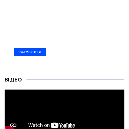
РЕКЛАМА
Ad Size: 336x280 px
РОЗМІСТИТИ
ВІДЕО