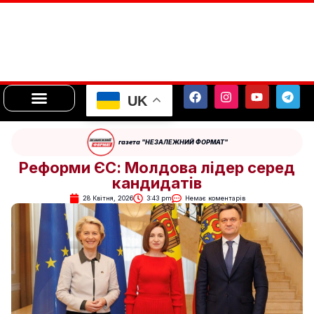
UK
газета "НЕЗАЛЕЖНИЙ ФОРМАТ"
Реформи ЄС: Молдова лідер серед
кандидатів
28 Квітня, 2026
3:43 pm
Немає коментарів