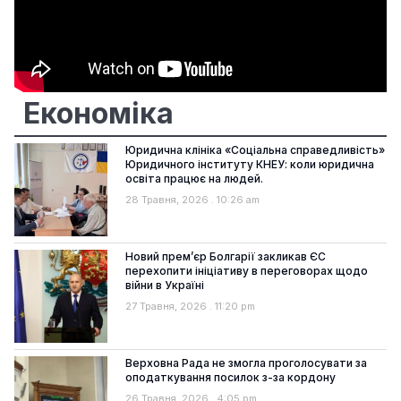
Економіка
Юридична клініка «Соціальна справедливість»
Юридичного інституту КНЕУ: коли юридична
освіта працює на людей.
28 Травня, 2026
10:26 am
Новий прем’єр Болгарії закликав ЄС
перехопити ініціативу в переговорах щодо
війни в Україні
27 Травня, 2026
11:20 pm
Верховна Рада не змогла проголосувати за
оподаткування посилок з-за кордону
26 Травня, 2026
4:05 pm