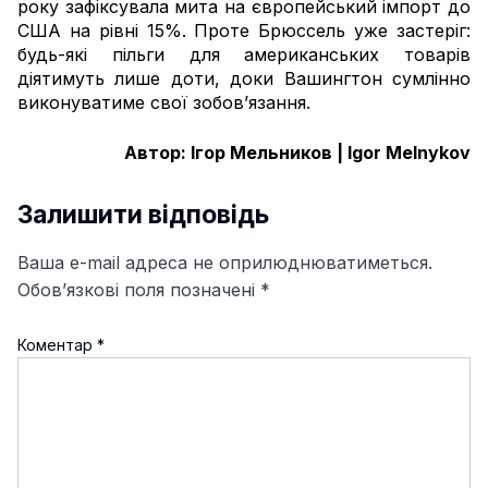
року зафіксувала мита на європейський імпорт до
США на рівні 15%. Проте Брюссель уже застеріг:
будь-які пільги для американських товарів
діятимуть лише доти, доки Вашингтон сумлінно
виконуватиме свої зобов’язання.
Автор: Ігор Мельников | Igor Melnykov
Залишити відповідь
Ваша e-mail адреса не оприлюднюватиметься.
Обов’язкові поля позначені
*
Коментар
*