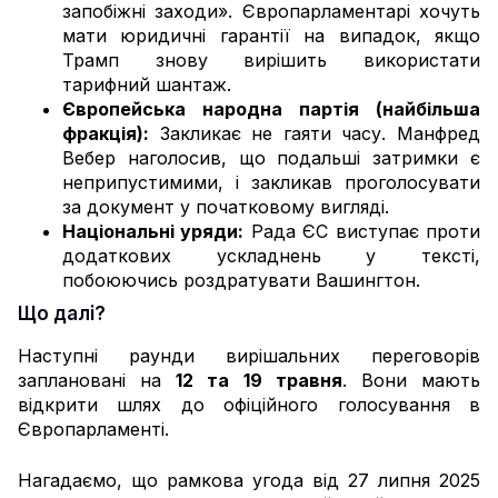
запобіжні заходи». Європарламентарі хочуть
мати юридичні гарантії на випадок, якщо
Трамп знову вирішить використати
тарифний шантаж.
Європейська народна партія (найбільша
фракція):
Закликає не гаяти часу. Манфред
Вебер наголосив, що подальші затримки є
неприпустимими, і закликав проголосувати
за документ у початковому вигляді.
Національні уряди:
Рада ЄС виступає проти
додаткових ускладнень у тексті,
побоюючись роздратувати Вашингтон.
Що далі?
Наступні раунди вирішальних переговорів
заплановані на
12 та 19 травня
. Вони мають
відкрити шлях до офіційного голосування в
Європарламенті.
Нагадаємо, що рамкова угода від 27 липня 2025