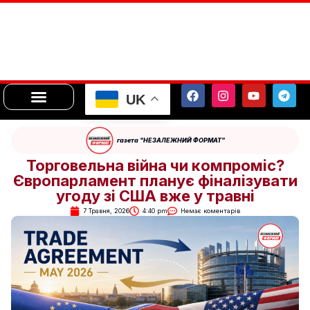
UK
газета "НЕЗАЛЕЖНИЙ ФОРМАТ"
Торговельна війна чи компроміс?
Європарламент планує фіналізувати
угоду зі США вже у травні
7 Травня, 2026
4:40 pm
Немає коментарів