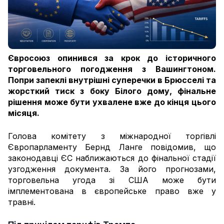
Євросоюз опинився за крок до історичного
торговельного погодження з Вашингтоном.
Попри запеклі внутрішні суперечки в Брюсселі та
жорсткий тиск з боку Білого дому, фінальне
рішення може бути ухвалене вже до кінця цього
місяця.
Голова комітету з міжнародної торгівлі
Європарламенту Бернд Ланге повідомив, що
законодавці ЄС наближаються до фінальної стадії
узгодження документа. За його прогнозами,
торговельна угода зі США може бути
імплементована в європейське право вже у
травні.