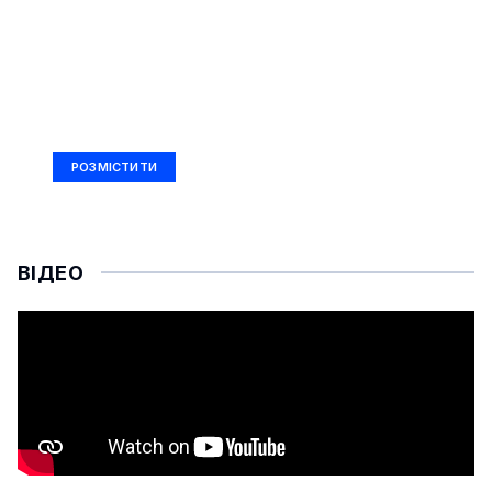
РЕКЛАМА
Ad Size: 336x280 px
РОЗМІСТИТИ
ВІДЕО