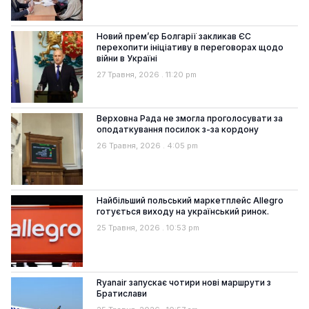
Новий прем’єр Болгарії закликав ЄС
перехопити ініціативу в переговорах щодо
війни в Україні
27 Травня, 2026
11:20 pm
Верховна Рада не змогла проголосувати за
оподаткування посилок з-за кордону
26 Травня, 2026
4:05 pm
Найбільший польський маркетплейс Allegro
готується виходу на український ринок.
25 Травня, 2026
10:53 pm
Ryanair запускає чотири нові маршрути з
Братислави