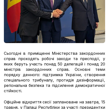
Сьогодні в приміщенні Міністерства закордонних
справ проходять робочі заходи та пресподії, у
яких беруть участь понад 50 делегацій і понад 20
міністрів закордонних справ. Основні теми
порядку денного: підтримка України, створення
спеціального трибуналу, протидія дезінформації,
регіональна безпека та підсилення демократичної
стійкості.
Офіційне відкриття сесії заплановане на завтра, 15
травня, у Палаці Республіки за участі президентки