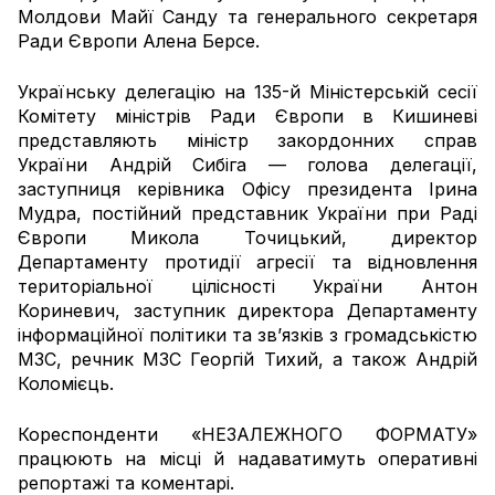
Молдови Майї Санду та генерального секретаря
Ради Європи Алена Берсе.
Українську делегацію на 135-й Міністерській сесії
Комітету міністрів Ради Європи в Кишиневі
представляють міністр закордонних справ
України Андрій Сибіга — голова делегації,
заступниця керівника Офісу президента Ірина
Мудра, постійний представник України при Раді
Європи Микола Точицький, директор
Департаменту протидії агресії та відновлення
територіальної цілісності України Антон
Кориневич, заступник директора Департаменту
інформаційної політики та зв’язків з громадськістю
МЗС, речник МЗС Георгій Тихий, а також Андрій
Коломієць.
Кореспонденти «НЕЗАЛЕЖНОГО ФОРМАТУ»
працюють на місці й надаватимуть оперативні
репортажі та коментарі.