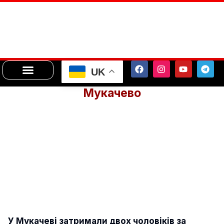
UK
Мукачево
У Мукачеві затримали двох чоловіків за