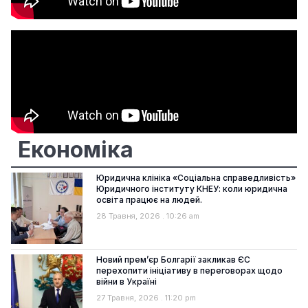
Економіка
Юридична клініка «Соціальна справедливість»
Юридичного інституту КНЕУ: коли юридична
освіта працює на людей.
28 Травня, 2026
10:26 am
Новий прем’єр Болгарії закликав ЄС
перехопити ініціативу в переговорах щодо
війни в Україні
27 Травня, 2026
11:20 pm